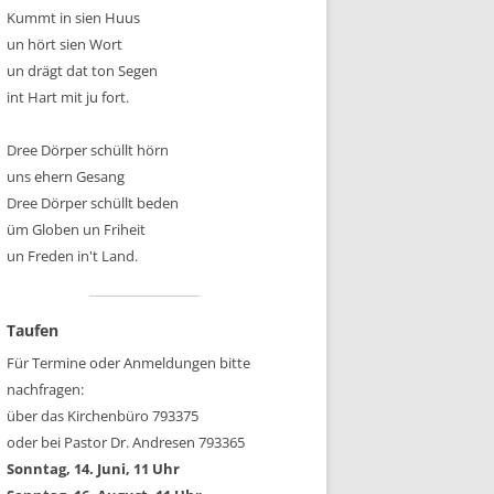
Kummt in sien Huus
un hört sien Wort
un drägt dat ton Segen
int Hart mit ju fort.
Dree Dörper schüllt hörn
uns ehern Gesang
Dree Dörper schüllt beden
üm Globen un Friheit
un Freden in't Land.
Taufen
Für Termine oder Anmeldungen bitte
nachfragen:
über das Kirchenbüro 793375
oder bei Pastor Dr. Andresen 793365
Sonntag, 14. Juni, 11 Uhr