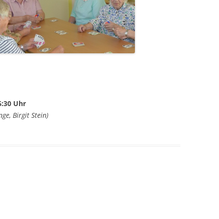
6:30 Uhr
ge, Birgit Stein)