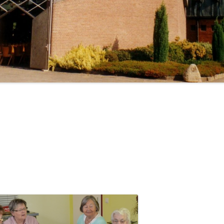
ERGARTEN ST. MARTIN
GEDIAKONIE